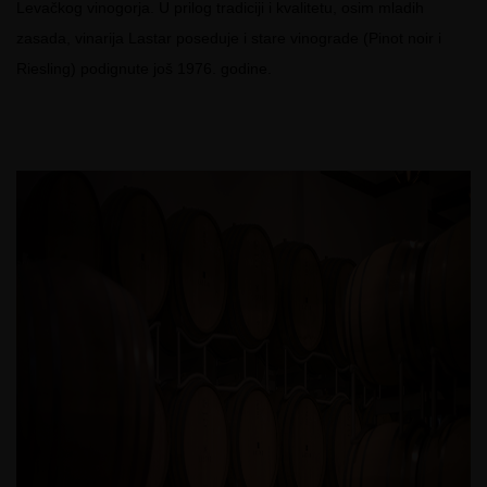
Levačkog vinogorja. U prilog tradiciji i kvalitetu, osim mladih
zasada, vinarija Lastar poseduje i stare vinograde (Pinot noir i
Riesling) podignute još 1976. godine.