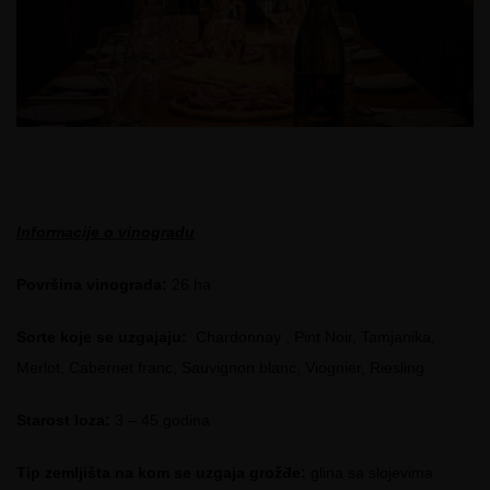
Informacije o vinogradu
Površina vinograda:
26 ha
Sorte koje se uzgajaju:
Chardonnay , Pint Noir, Tamjanika,
Merlot, Cabernet franc, Sauvignon blanc, Viognier, Riesling
Starost loza:
3 – 45 godina
Tip zemljišta na kom se uzgaja grožđe:
glina sa slojevima