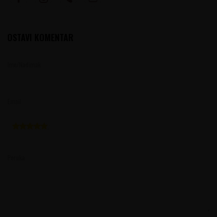
OSTAVI KOMENTAR
Ime/Nadimak
Email
Poruka