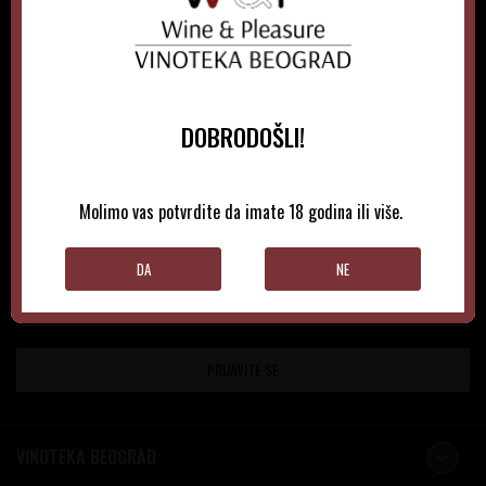
LOYALTY KATRICE
Loyalty programom nagrađuje vernost i poverenje naših
kupaca brojnim pogodnostima
DOBRODOŠLI!
Molimo vas potvrdite da imate 18 godina ili više.
NEWSLETTER
DA
NE
PRIJAVITE SE
VINOTEKA BEOGRAD