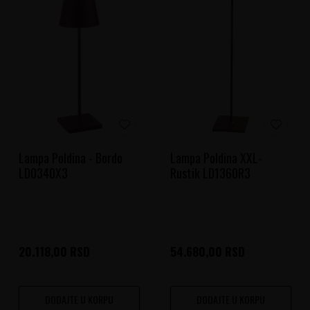
Lampa Poldina - Bordo
Lampa Poldina XXL-
LD0340X3
Rustik LD1360R3
20.118,00
RSD
54.680,00
RSD
DODAJTE U KORPU
DODAJTE U KORPU