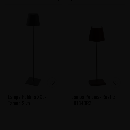
Lampa Poldina XXL-
Lampa Poldina- Rustic
Tamno Siva
LD1340R3