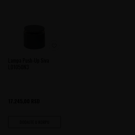
Lampa Push-Up Siva
LD1050N3
17.245,00
RSD
DODAJTE U KORPU