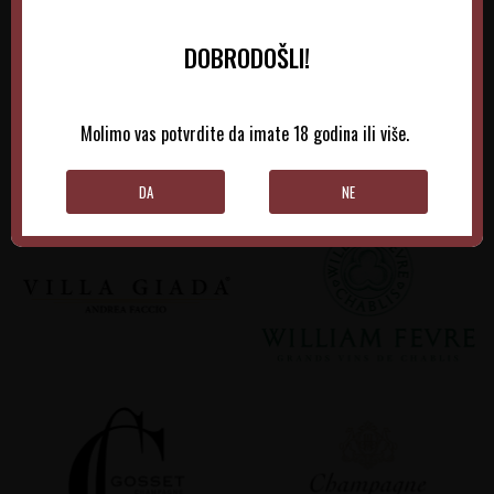
DOBRODOŠLI!
Molimo vas potvrdite da imate 18 godina ili više.
DA
NE