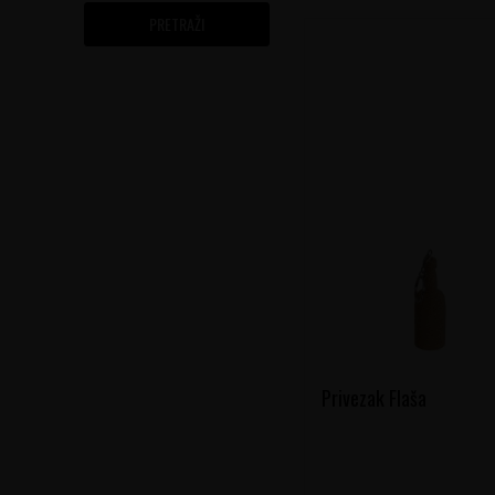
PRETRAŽI
Privezak Flaša