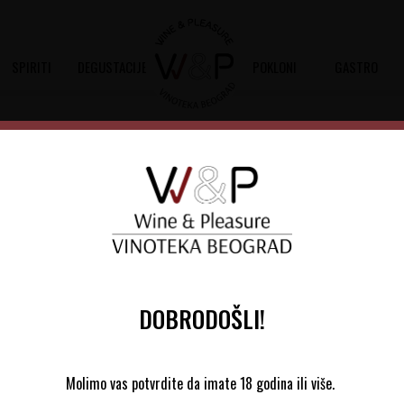
SPIRITI
DEGUSTACIJE
POKLONI
GASTRO
Sortiraj
Autopretraga
DOBRODOŠLI!
Molimo vas potvrdite da imate 18 godina ili više.