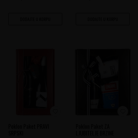
DODAJTE U KORPU
DODAJTE U KORPU
Poklon Paket PRAVI
Poklon Paket ZA
SRPSKI
LJUBITELJE BRZINE