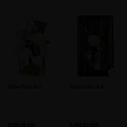
Poklon Paket br.6
Poklon Paket br.8
8.655,00
RSD
5.400,00
RSD