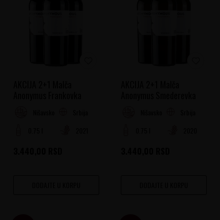
AKCIJA 2+1 Malča
AKCIJA 2+1 Malča
Anonymus Frankovka
Anonymus Smederevka
Srbija
Srbija
Nišavsko-južnomoravski region
Nišavsko-južnomoravski region
0.75 l
2021
0.75 l
2020
3.440,00
RSD
3.440,00
RSD
DODAJTE U KORPU
DODAJTE U KORPU