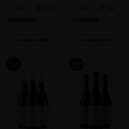
0.75 l
2019
0.75 l
2019
3.910,00
RSD
2.320,00
RSD
DODAJTE U KORPU
DODAJTE U KORPU