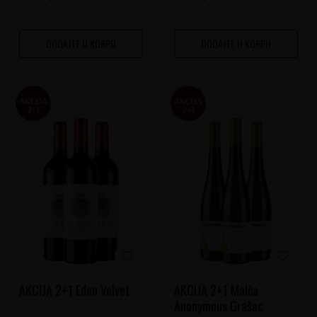
DODAJTE U KORPU
DODAJTE U KORPU
AKCIJA 2+1 Eden Velvet
AKCIJA 2+1 Malča
Anonymous Grašac