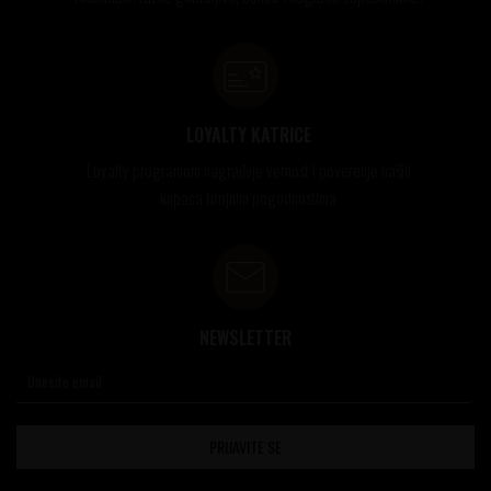
LOYALTY KATRICE
Loyalty programom nagrađuje vernost i poverenje naših
kupaca brojnim pogodnostima
NEWSLETTER
PRIJAVITE SE