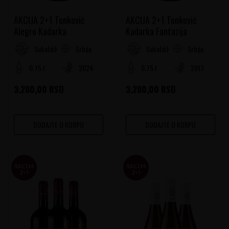
AKCIJA 2+1 Tonković
AKCIJA 2+1 Tonković
Alegro Kadarka
Kadarka Fantazija
Srbija
Srbija
Subotički Rejon
Subotički Rejon
0.75 l
2024
0.75 l
2017
3.280,00
RSD
3.280,00
RSD
DODAJTE U KORPU
DODAJTE U KORPU