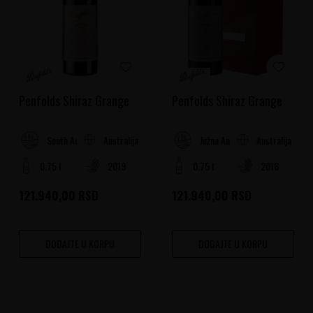
Penfolds Shiraz Grange
Penfolds Shiraz Grange
Australija
Australija
South Australia
Južna Australija
0.75 l
2019
0.75 l
2018
121.940,00
RSD
121.940,00
RSD
DODAJTE U KORPU
DODAJTE U KORPU