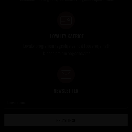
LOYALTY KATRICE
Loyalty programom nagrađuje vernost i poverenje naših
kupaca brojnim pogodnostima
NEWSLETTER
PRIJAVITE SE