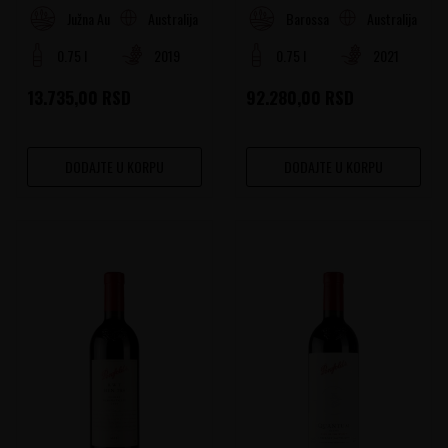
Australija
Australija
Južna Australija
Barossa dolina
0.75 l
2019
0.75 l
2021
13.735,00
RSD
92.280,00
RSD
DODAJTE U KORPU
DODAJTE U KORPU