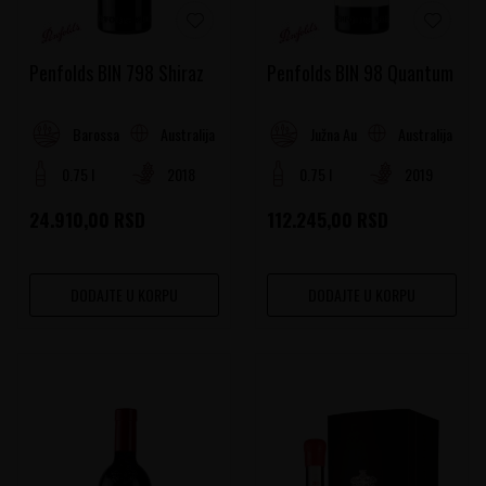
Penfolds BIN 798 Shiraz
Penfolds BIN 98 Quantum
Australija
Australija
Barossa dolina
Južna Australija
0.75 l
2018
0.75 l
2019
24.910,00
RSD
112.245,00
RSD
DODAJTE U KORPU
DODAJTE U KORPU