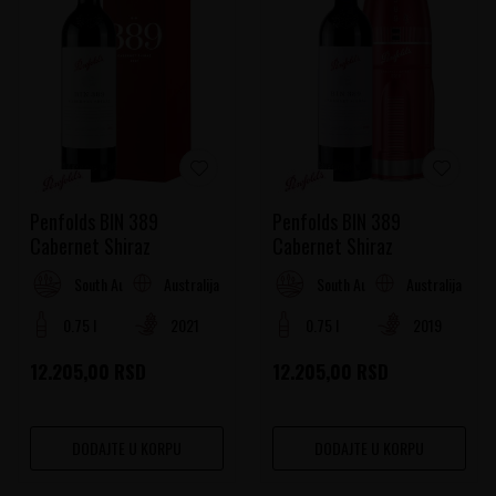
Penfolds BIN 389
Penfolds BIN 389
Cabernet Shiraz
Cabernet Shiraz
Australija
Australija
South Australia
South Australia
0.75 l
2021
0.75 l
2019
12.205,00
RSD
12.205,00
RSD
DODAJTE U KORPU
DODAJTE U KORPU