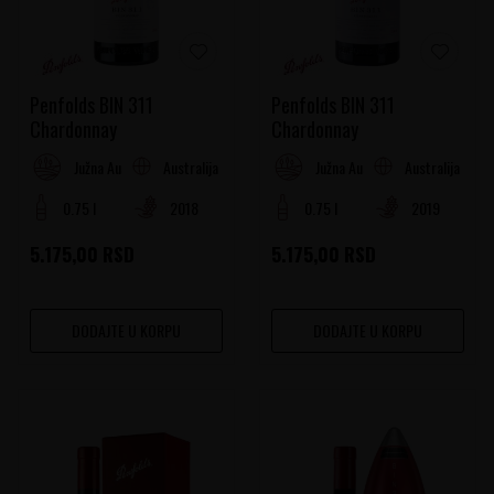
Penfolds BIN 311
Penfolds BIN 311
Chardonnay
Chardonnay
Australija
Australija
Južna Australija
Južna Australija
0.75 l
2018
0.75 l
2019
5.175,00
RSD
5.175,00
RSD
DODAJTE U KORPU
DODAJTE U KORPU