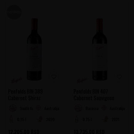
Penfolds BIN 389
Penfolds BIN 407
Cabernet Shiraz
Cabernet Sauvignon
Australija
Australija
South Australia
Barossa dolina
0.75 l
2020
0.75 l
2021
12.205,00
RSD
13.735,00
RSD