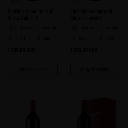
Penfolds Koonunga Hill
Penfolds Koonunga Hill
Shiraz Cabernet
Shiraz Cabernet
Australija
Australija
Južna Australija
Južna Australija
0.75 l
2021
0.75 l
2019
1.785,00
RSD
1.785,00
RSD
DODAJTE U KORPU
DODAJTE U KORPU