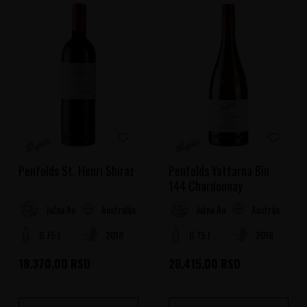
Penfolds St. Henri Shiraz
Penfolds Yattarna Bin
144 Chardonnay
Australija
Austrija
Južna Australija
Južna Australija
0.75 l
2018
0.75 l
2018
18.370,00
RSD
28.415,00
RSD