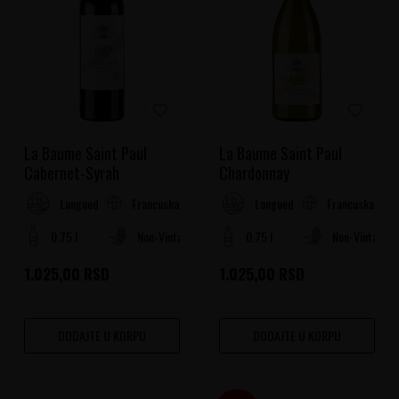
La Baume Saint Paul
La Baume Saint Paul
Cabernet-Syrah
Chardonnay
Francuska
Francuska
Languedoc-Roussillon
Languedoc-Roussillon
0.75 l
Non-Vintage
0.75 l
Non-Vintage
1.025,00
RSD
1.025,00
RSD
DODAJTE U KORPU
DODAJTE U KORPU