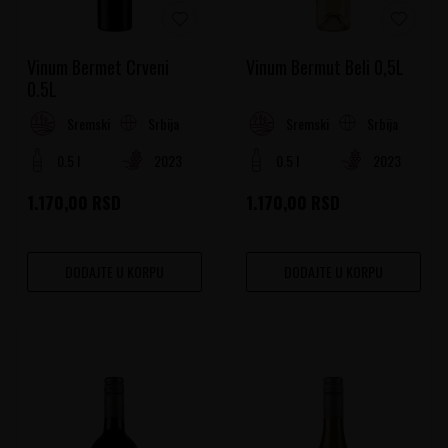
Vinum Bermet Crveni
Vinum Bermut Beli 0,5L
0.5L
Srbija
Srbija
Sremski Rejon
Sremski Rejon
0.5 l
2023
0.5 l
2023
1.170,00
RSD
1.170,00
RSD
DODAJTE U KORPU
DODAJTE U KORPU