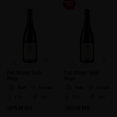
Paul Jaboulet Syrah
Paul Jaboulet Syrah
Rouge
Rouge
Francuska
Francuska
Rhone
Rhone
0.75 l
2025
0.75 l
2024
1.075,00
RSD
1.075,00
RSD