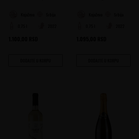
Srbija
Srbija
Knjaževački rejon
Knjaževački rejon
0.75 l
2022
0.75 l
2022
1.100,00
RSD
1.095,00
RSD
DODAJTE U KORPU
DODAJTE U KORPU