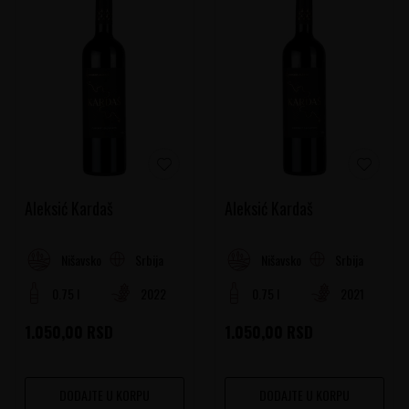
Aleksić Kardaš
Aleksić Kardaš
Srbija
Srbija
Nišavsko-južnomoravski region
Nišavsko-južnomoravski region
0.75 l
2022
0.75 l
2021
1.050,00
RSD
1.050,00
RSD
DODAJTE U KORPU
DODAJTE U KORPU