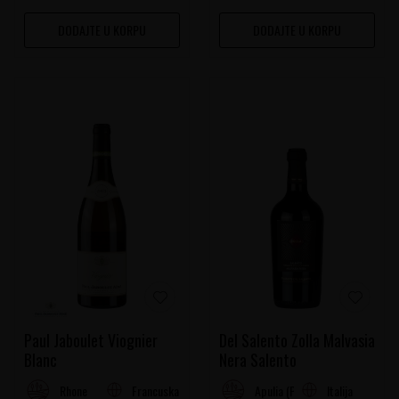
DODAJTE U KORPU
DODAJTE U KORPU
Paul Jaboulet Viognier
Del Salento Zolla Malvasia
Blanc
Nera Salento
Francuska
Italija
Rhone
Apulia (Puglia)