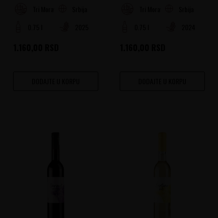
Srbija
Srbija
Tri Morave Rejon
Tri Morave Rejon
0.75 l
2025
0.75 l
2024
1.160,00
RSD
1.160,00
RSD
DODAJTE U KORPU
DODAJTE U KORPU