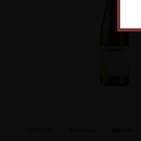
O PROIZVODU
SPECIFIKACIJA
KOMENTARI