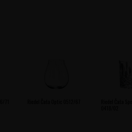
46/71
Riedel Čaša Optic 0512/67
Riedel Čaša Sp
0418/02