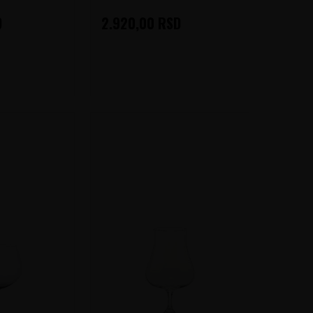
D
2.920,00
RSD