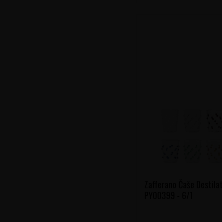
Zafferano Čaše Destilat
PY00399 - 6/1