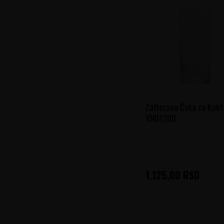
Zafferano Čaša za Kokt
VN01200
1.125,00
RSD