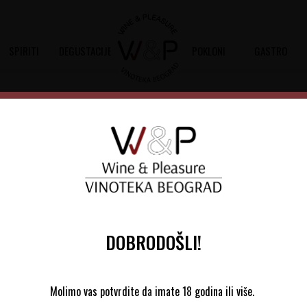
SPIRITI
DEGUSTACIJE
POKLONI
GASTRO
Sortiraj
Autopretraga
DOBRODOŠLI!
Molimo vas potvrdite da imate 18 godina ili više.