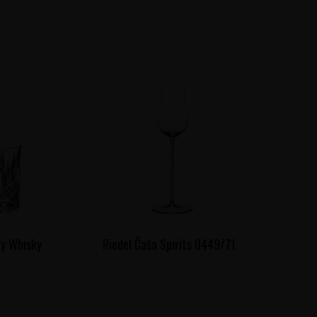
ey Whisky
Riedel Čaša Spirits 0449/71