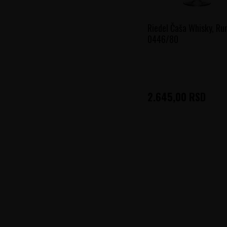
Riedel Čaša Whisky, Ru
0446/80
2.645,00
RSD