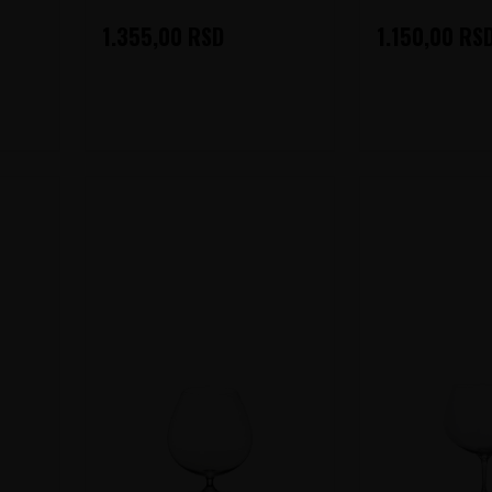
1.355,00
RSD
1.150,00
RS