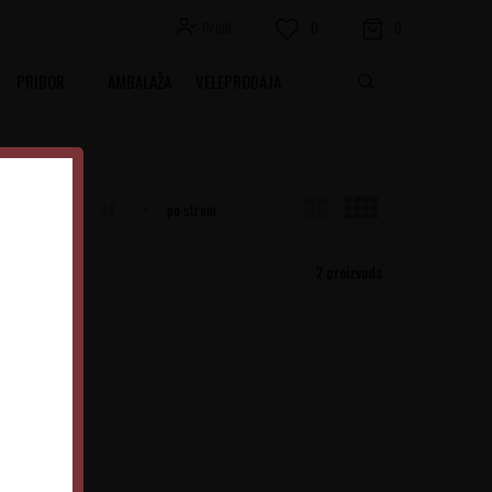
Profil
0
0
PRIBOR
AMBALAŽA
VELEPRODAJA
Prikaži
po strani
2
proizvoda