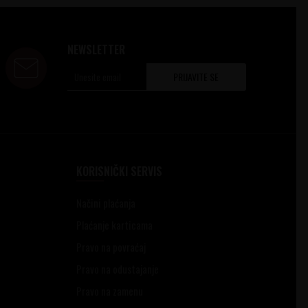
NEWSLETTER
PRIJAVITE SE
KORISNIČKI SERVIS
Načini plaćanja
Plaćanje karticama
Pravo na povraćaj
Pravo na odustajanje
Pravo na zamenu