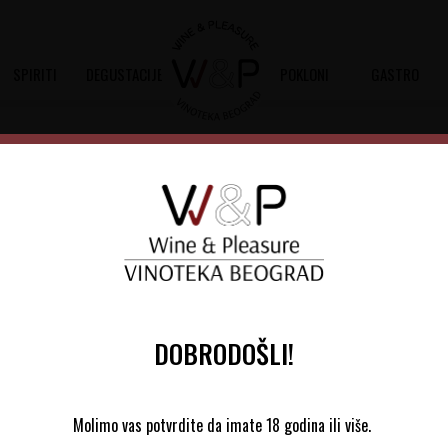
SPIRITI
DEGUSTACIJE
POKLONI
GASTRO
Sortiraj
Autopretraga
DOBRODOŠLI!
Molimo vas potvrdite da imate 18 godina ili više.