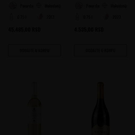
Makedonija
Makedonija
Povardarje
Povardarje
0.75 l
2013
0.75 l
2023
45.485,00
RSD
4.535,00
RSD
DODAJTE U KORPU
DODAJTE U KORPU