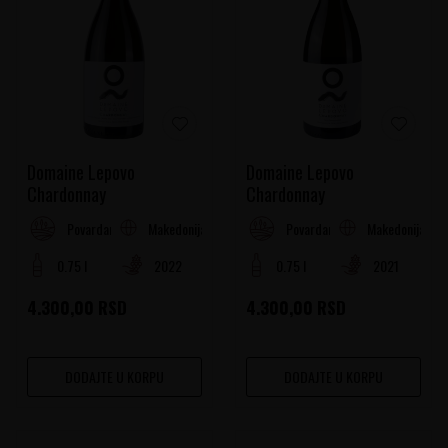
Domaine Lepovo
Domaine Lepovo
Chardonnay
Chardonnay
Makedonija
Makedonija
Povardarje
Povardarje
0.75 l
2022
0.75 l
2021
4.300,00
RSD
4.300,00
RSD
DODAJTE U KORPU
DODAJTE U KORPU