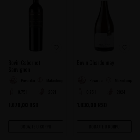
Bovin Cabernet
Bovin Chardonnay
Sauvignon
Makedonija
Makedonija
Povardarje
Povardarje
0.75 l
2021
0.75 l
2024
1.670,00
RSD
1.830,00
RSD
DODAJTE U KORPU
DODAJTE U KORPU