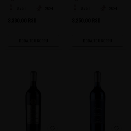
0.75 l
2024
0.75 l
2024
3.330,00
RSD
3.250,00
RSD
DODAJTE U KORPU
DODAJTE U KORPU