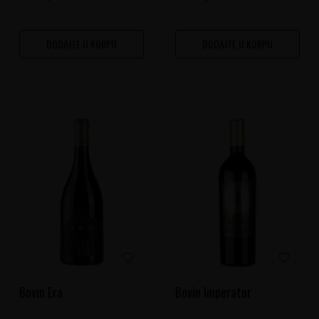
DODAJTE U KORPU
DODAJTE U KORPU
Bovin Era
Bovin Imperator