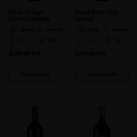
Kamnik Heritage
Kamnik Merlot Single
Cabernet Sauvignon
Vineyard
Severna Makedonija
Makedonija
Skopsko Vinogorje
Skoplje
0.75 l
2019
0.75 l
2021
15.350,00
RSD
5.240,00
RSD
DODAJTE U KORPU
DODAJTE U KORPU