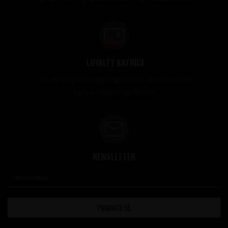
LOYALTY KATRICE
Loyalty programom nagrađuje vernost i poverenje naših
kupaca brojnim pogodnostima
NEWSLETTER
PRIJAVITE SE