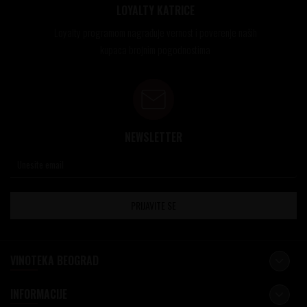
LOYALTY KATRICE
Loyalty programom nagrađuje vernost i poverenje naših
kupaca brojnim pogodnostima
NEWSLETTER
PRIJAVITE SE
VINOTEKA BEOGRAD
INFORMACIJE