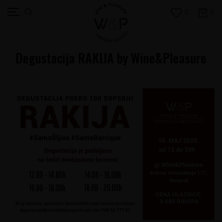
0
0
Degustacija RAKIJA by Wine&Pleasure