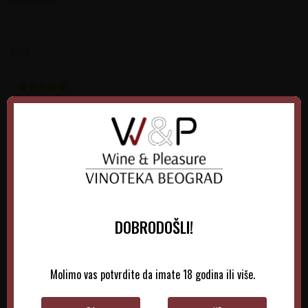
Email
Poruka
DOBRODOŠLI!
POŠALJI
Molimo vas potvrdite da imate 18 godina ili više.
Trenutno nema komentara