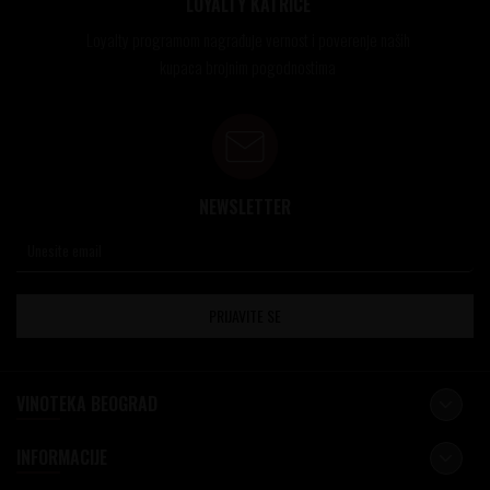
LOYALTY KATRICE
Loyalty programom nagrađuje vernost i poverenje naših
kupaca brojnim pogodnostima
NEWSLETTER
PRIJAVITE SE
VINOTEKA BEOGRAD
INFORMACIJE