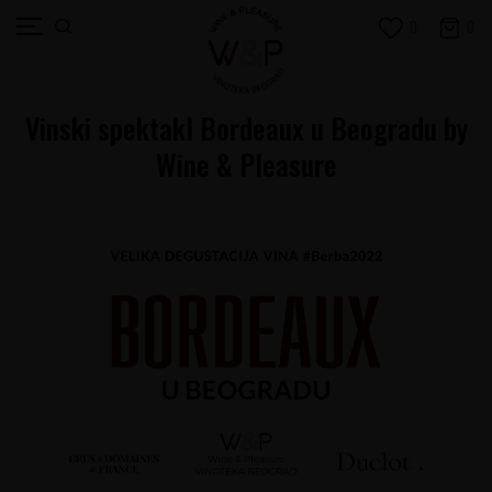
0
0
Vinski spektakl Bordeaux u Beogradu by
Wine & Pleasure