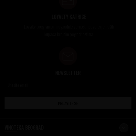
LOYALTY KATRICE
Loyalty programom nagrađuje vernost i poverenje naših
kupaca brojnim pogodnostima
NEWSLETTER
PRIJAVITE SE
VINOTEKA BEOGRAD