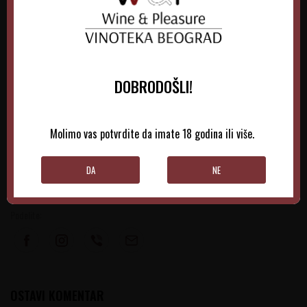
DOBRODOŠLI!
Molimo vas potvrdite da imate 18 godina ili više.
DA
NE
Podelite:
OSTAVI KOMENTAR