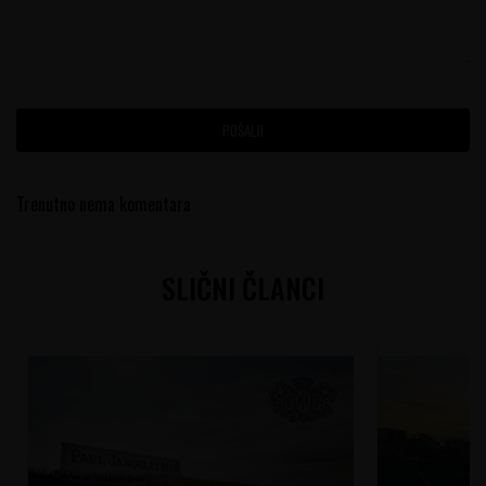
POŠALJI
Trenutno nema komentara
SLIČNI ČLANCI