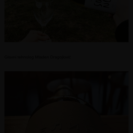
Glavni tehnolog Mladen Dragojlović