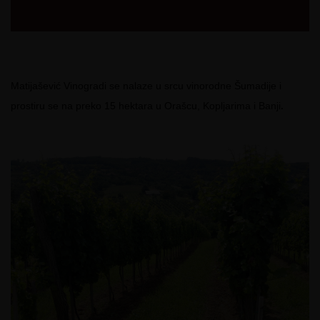
Matijašević Vinogradi se nalaze u srcu vinorodne Šumadije i
.
prostiru se na preko 15 hektara u Orašcu, Kopljarima i Banji