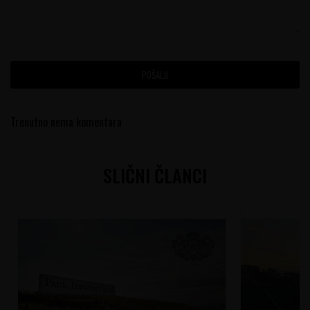
POŠALJI
Trenutno nema komentara
SLIČNI ČLANCI