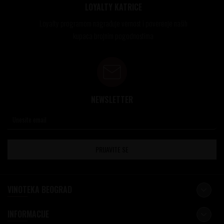
LOYALTY KATRICE
Loyalty programom nagrađuje vernost i poverenje naših
kupaca brojnim pogodnostima
NEWSLETTER
PRIJAVITE SE
VINOTEKA BEOGRAD
INFORMACIJE