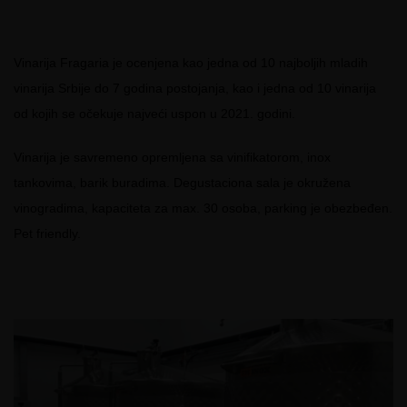
Vinarija Fragaria je ocenjena kao jedna od 10 najboljih mladih
vinarija Srbije do 7 godina postojanja, kao i jedna od 10 vinarija
od kojih se očekuje najveći uspon u 2021. godini.
Vinarija je savremeno opremljena sa vinifikatorom, inox
tankovima, barik buradima. Degustaciona sala je okružena
vinogradima, kapaciteta za max. 30 osoba, parking je obezbeđen.
Pet friendly.