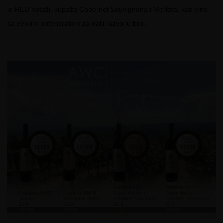
je RED Votaži, kupaža Cabernet Sauvignona i Merlota, kao vino
sa velikim potencijalom za dalji razvoj u boci.