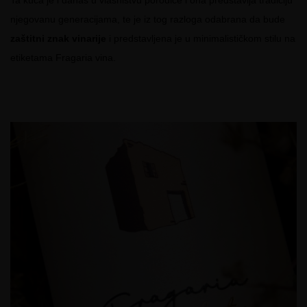
njegovanu generacijama, te je iz tog razloga odabrana da bude
zaštitni znak vinarije
i predstavljena je u minimalističkom stilu na
etiketama Fragaria vina.