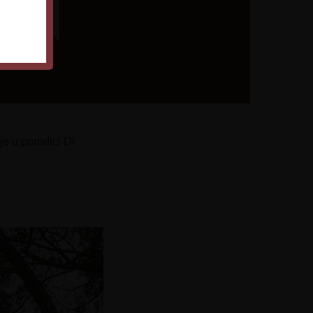
je u porodici Di