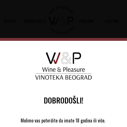
SPIRITI
DEGUSTACIJE
POKLONI
GASTRO
NARIJA CASTELLO DEI RAMPOL
DOBRODOŠLI!
Molimo vas potvrdite da imate 18 godina ili više.