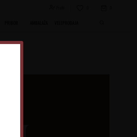
Profil
0
0
PRIBOR
AMBALAŽA
VELEPRODAJA
LA