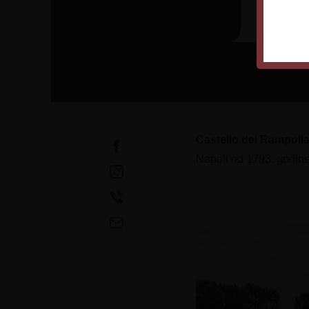
Castello dei Rampoll
Napoli od 1793. godine 