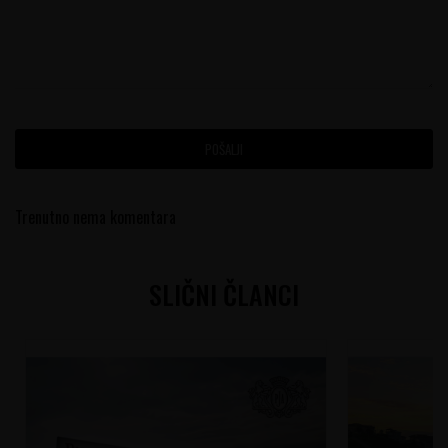
POŠALJI
Trenutno nema komentara
SLIČNI ČLANCI