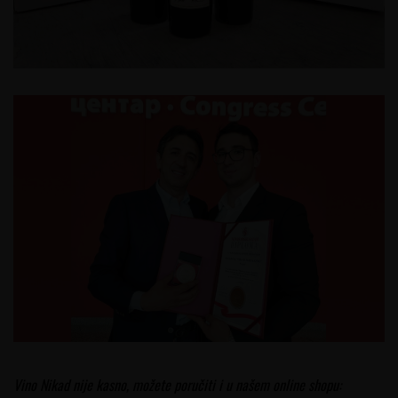
Vino Nikad nije kasno, možete poručiti i u našem online shopu: