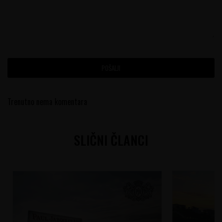
POŠALJI
Trenutno nema komentara
SLIČNI ČLANCI