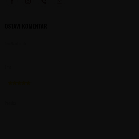
OSTAVI KOMENTAR
Ime/Nadimak
Email
Poruka