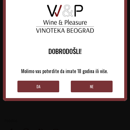
DOBRODOŠLI!
Molimo vas potvrdite da imate 18 godina ili više.
DA
NE
U vinima Podruma Vukoje možete uživati i kod nas:
Podelite: