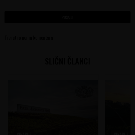
POŠALJI
Trenutno nema komentara
SLIČNI ČLANCI
VINARIJE
VINARIJE