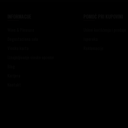
INFORMACIJE
POMOĆ PRI KUPOVINI
Wine & Pleasure
Uslovi korišćenja i prodaje
Degustaciona sala
Isporuka
Vinska karta
Reklamacije
Iznajmljivanje vinske opreme
Blog
Karijera
Kontakt