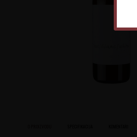
O PROIZVODU
SPECIFIKACIJA
KOMENTARI