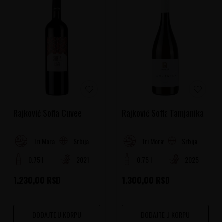
Rajković Sofia Cuvee
Rajković Sofia Tamjanika
Srbija
Srbija
Tri Morave Rejon
Tri Morave Rejon
0.75 l
2021
0.75 l
2025
1.230,00
RSD
1.300,00
RSD
DODAJTE U KORPU
DODAJTE U KORPU