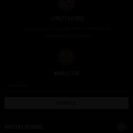
LOYALTY KATRICE
Loyalty programom nagrađuje vernost i poverenje naših
kupaca brojnim pogodnostima
NEWSLETTER
PRIJAVITE SE
VINOTEKA BEOGRAD