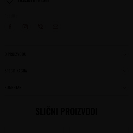
Podelite:
O PROIZVODU
SPECIFIKACIJA
KOMENTARI
SLIČNI PROIZVODI