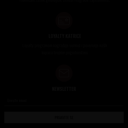
LOYALTY KATRICE
Loyalty programom nagrađuje vernost i poverenje naših
kupaca brojnim pogodnostima
NEWSLETTER
PRIJAVITE SE