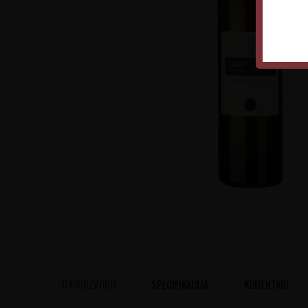
O PROIZVODU
SPECIFIKACIJA
KOMENTARI