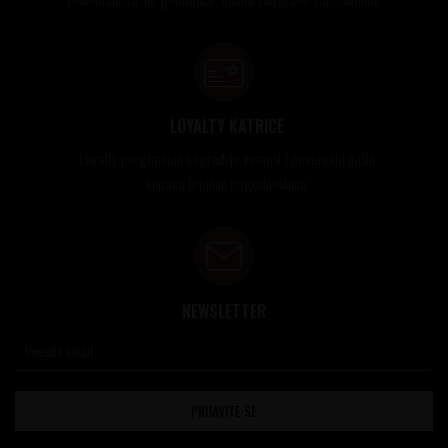
LOYALTY KATRICE
Loyalty programom nagrađuje vernost i poverenje naših
kupaca brojnim pogodnostima
NEWSLETTER
PRIJAVITE SE