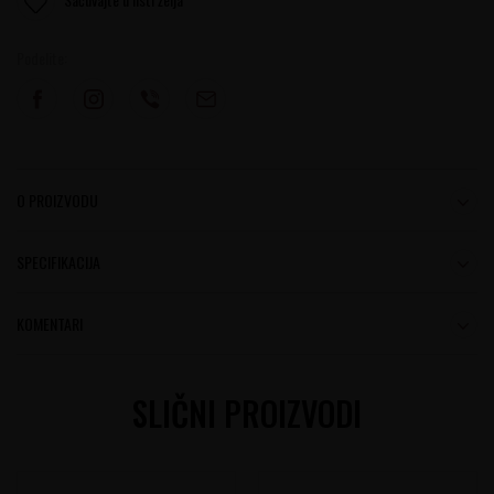
Podelite:
O PROIZVODU
SPECIFIKACIJA
KOMENTARI
SLIČNI PROIZVODI