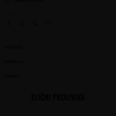
Podelite:
O PROIZVODU
SPECIFIKACIJA
KOMENTARI
SLIČNI PROIZVODI