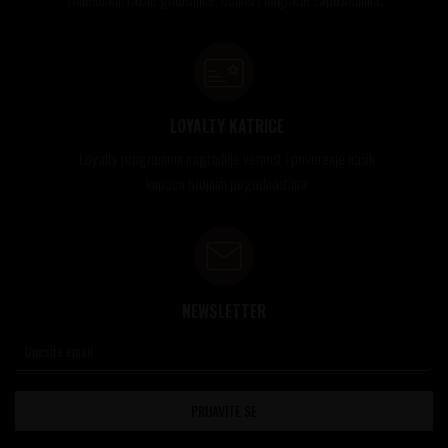
LOYALTY KATRICE
Loyalty programom nagrađuje vernost i poverenje naših
kupaca brojnim pogodnostima
NEWSLETTER
PRIJAVITE SE