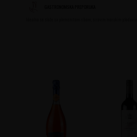
GASTRONOMSKA PREPORUKA
Idealno se slaže sa plemenitom ribom, sirovim morskim plodovima