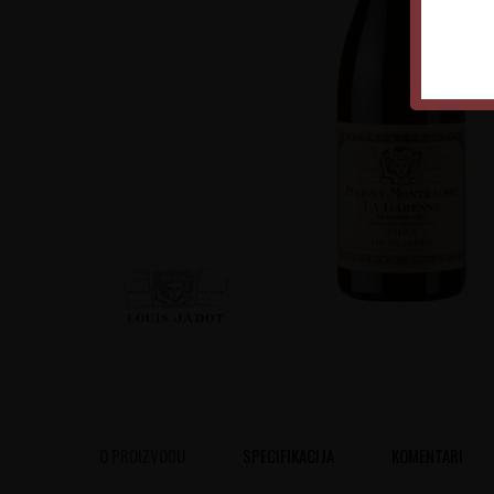
O PROIZVODU
SPECIFIKACIJA
KOMENTARI