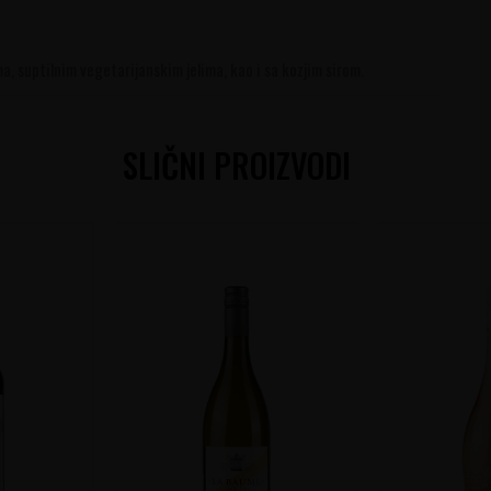
, suptilnim vegetarijanskim jelima, kao i sa kozjim sirom.
SLIČNI PROIZVODI