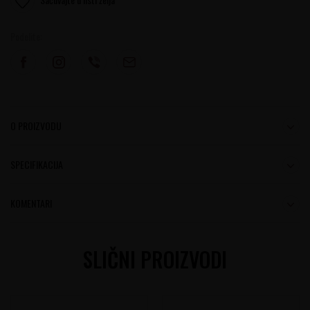
Podelite:
O PROIZVODU
SPECIFIKACIJA
KOMENTARI
SLIČNI PROIZVODI