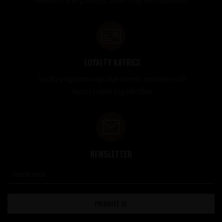
LOYALTY KATRICE
Loyalty programom nagrađuje vernost i poverenje naših
kupaca brojnim pogodnostima
NEWSLETTER
PRIJAVITE SE