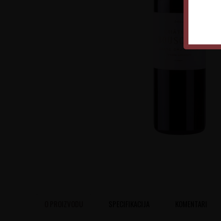
O PROIZVODU
SPECIFIKACIJA
KOMENTARI