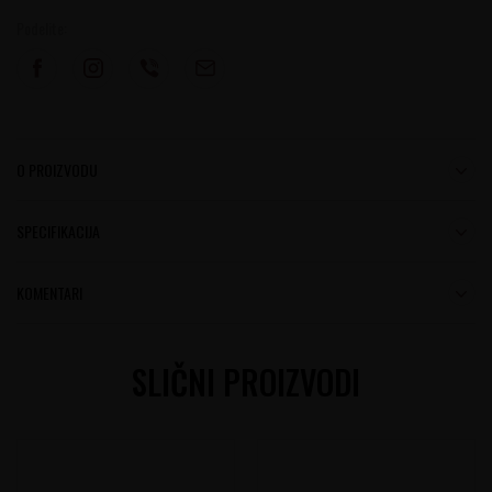
Podelite:
O PROIZVODU
SPECIFIKACIJA
KOMENTARI
SLIČNI PROIZVODI