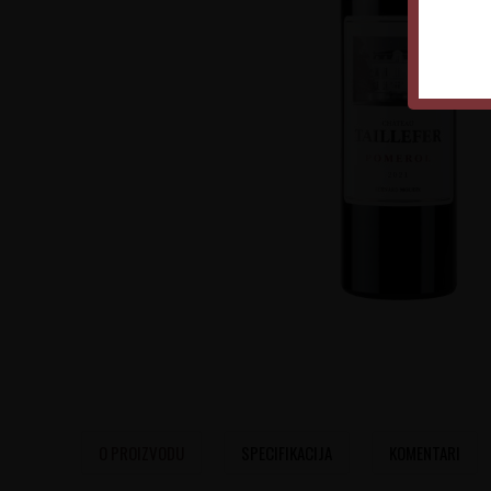
O PROIZVODU
SPECIFIKACIJA
KOMENTARI