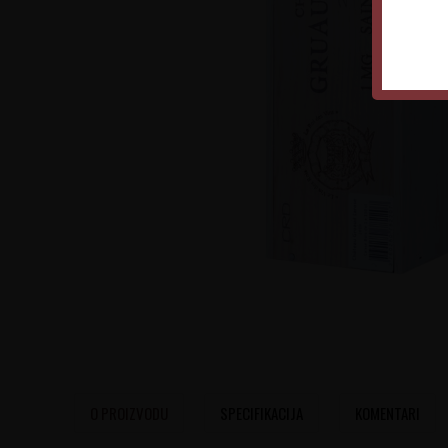
O PROIZVODU
SPECIFIKACIJA
KOMENTARI