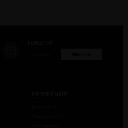
NEWSLETTER
PRIJAVITE SE
KORISNIČKI SERVIS
Načini plaćanja
Plaćanje karticama
Pravo na povraćaj