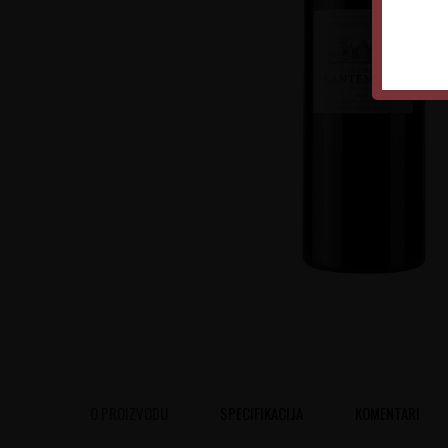
O PROIZVODU
SPECIFIKACIJA
KOMENTARI