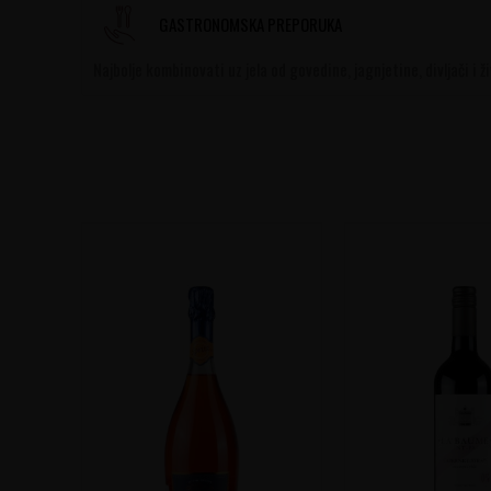
GASTRONOMSKA PREPORUKA
Najbolje kombinovati uz jela od govedine, jagnjetine, divljači i ži