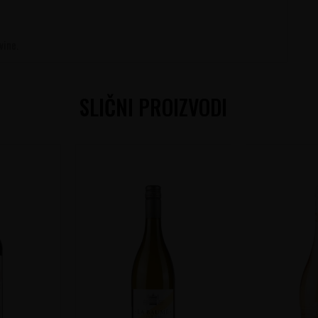
vine.
SLIČNI PROIZVODI