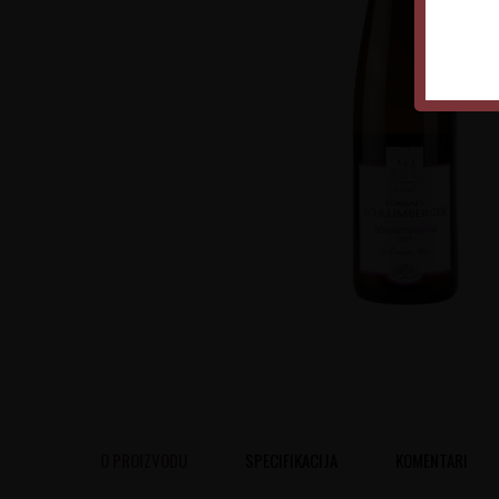
O PROIZVODU
SPECIFIKACIJA
KOMENTARI