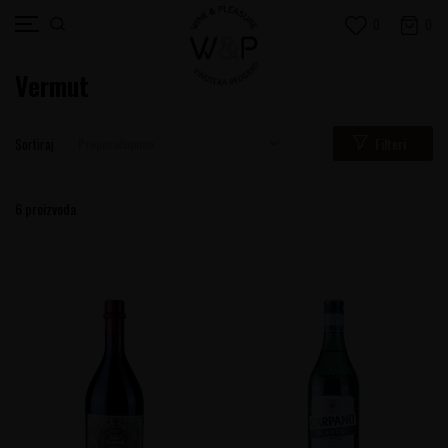
0
0
Vermut
Filteri
Sortiraj
6
proizvoda