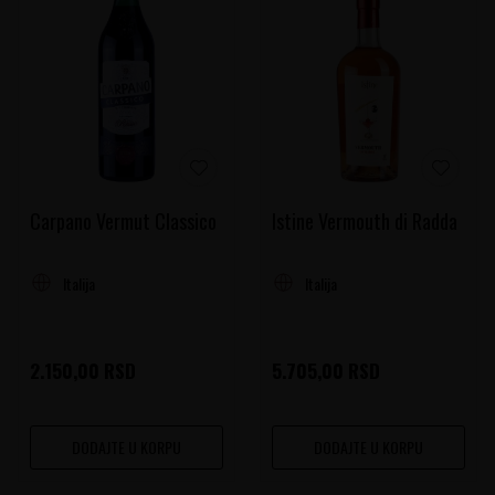
Carpano Vermut Classico
Istine Vermouth di Radda
Italija
Italija
2.150,00
RSD
5.705,00
RSD
DODAJTE U KORPU
DODAJTE U KORPU