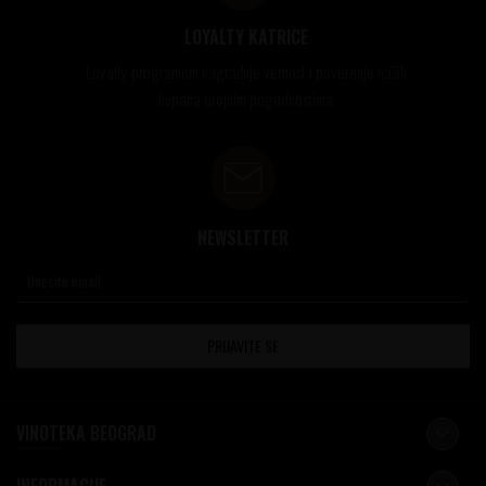
LOYALTY KATRICE
Loyalty programom nagrađuje vernost i poverenje naših
kupaca brojnim pogodnostima
NEWSLETTER
PRIJAVITE SE
VINOTEKA BEOGRAD