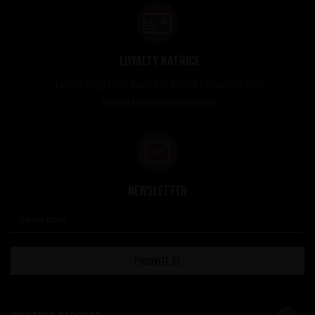
LOYALTY KATRICE
Loyalty programom nagrađuje vernost i poverenje naših
kupaca brojnim pogodnostima
NEWSLETTER
PRIJAVITE SE