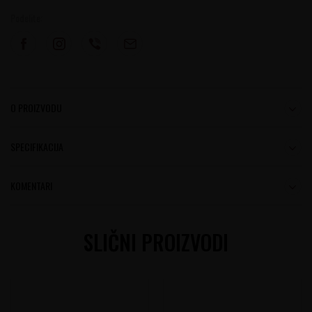
Podelite:
O PROIZVODU
SPECIFIKACIJA
KOMENTARI
SLIČNI PROIZVODI