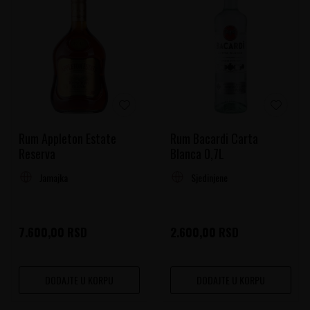
Rum Appleton Estate
Rum Bacardi Carta
Reserva
Blanca 0,7L
Jamajka
Sjedinjene Američke Države
7.600,00
RSD
2.600,00
RSD
DODAJTE U KORPU
DODAJTE U KORPU