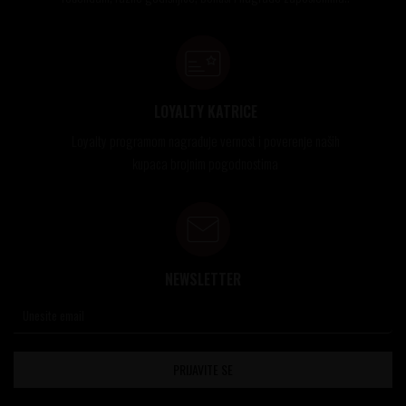
LOYALTY KATRICE
Loyalty programom nagrađuje vernost i poverenje naših
kupaca brojnim pogodnostima
NEWSLETTER
PRIJAVITE SE