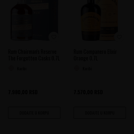
Rum Chairman's Reserve
Rum Companero Elixir
The Forgotten Casks 0.7L
Orange 0.7L
Karibi
Karibi
7.980,00
RSD
7.570,00
RSD
DODAJTE U KORPU
DODAJTE U KORPU