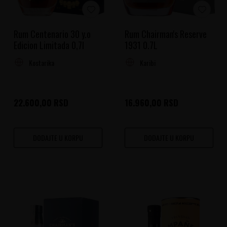
Rum Centenario 30 y.o
Rum Chairman's Reserve
Edicion Limitada 0,7l
1931 0.7L
Kostarika
Karibi
22.600,00
RSD
16.960,00
RSD
DODAJTE U KORPU
DODAJTE U KORPU