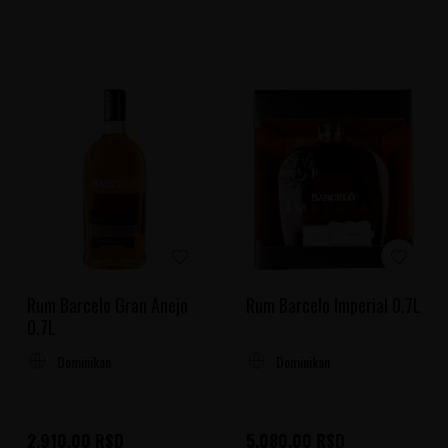
Rum Barcelo Gran Anejo
Rum Barcelo Imperial 0.7L
0.7L
Dominikanska Republika
Dominikanska Republika
2.910,00
RSD
5.080,00
RSD