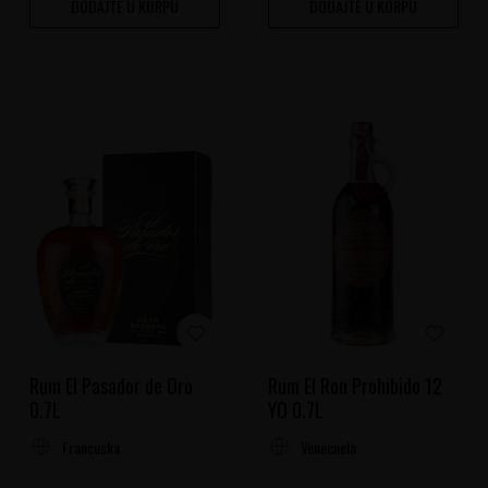
DODAJTE U KORPU
DODAJTE U KORPU
Rum El Pasador de Oro
Rum El Ron Prohibido 12
0.7L
YO 0.7L
Francuska
Venecuela