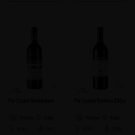
Pio Cesare Barbaresco
Pio Cesare Barbera D'Alba
Italija
Italija
Piedmont
Piedmont
0.75 l
2017
0.75 l
2024