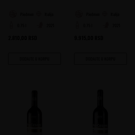
Italija
Italija
Piedmont
Piedmont
0.75 l
2021
0.75 l
2021
2.810,00
RSD
9.915,00
RSD
DODAJTE U KORPU
DODAJTE U KORPU