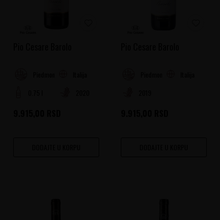
Pio Cesare Barolo
Pio Cesare Barolo
Italija
Italija
Piedmont
Piedmont
0.75 l
2020
2019
9.915,00
RSD
9.915,00
RSD
DODAJTE U KORPU
DODAJTE U KORPU