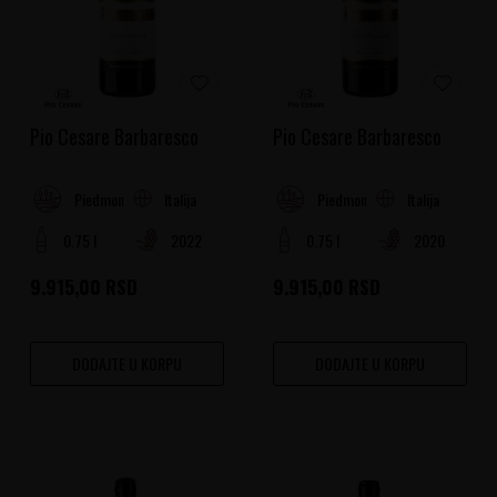
Pio Cesare Barbaresco
Pio Cesare Barbaresco
Italija
Italija
Piedmont
Piedmont
0.75 l
2022
0.75 l
2020
9.915,00
RSD
9.915,00
RSD
DODAJTE U KORPU
DODAJTE U KORPU