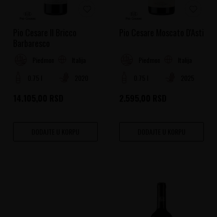
Pio Cesare Il Bricco
Pio Cesare Moscato D'Asti
Barbaresco
Italija
Italija
Piedmont
Piedmont
0.75 l
2020
0.75 l
2025
14.105,00
RSD
2.595,00
RSD
DODAJTE U KORPU
DODAJTE U KORPU