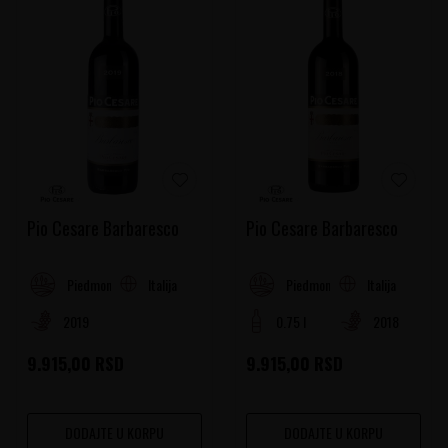
Pio Cesare Barbaresco
Pio Cesare Barbaresco
Italija
Italija
Piedmont
Piedmont
2019
0.75 l
2018
9.915,00
RSD
9.915,00
RSD
DODAJTE U KORPU
DODAJTE U KORPU