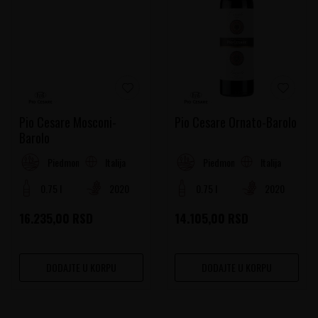
Pio Cesare Mosconi-
Pio Cesare Ornato-Barolo
Barolo
Italija
Italija
Piedmont
Piedmont
0.75 l
2020
0.75 l
2020
16.235,00
RSD
14.105,00
RSD
DODAJTE U KORPU
DODAJTE U KORPU