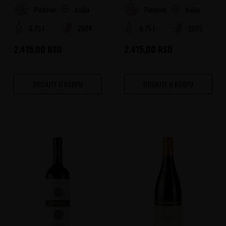
Italija
Italija
Piedmont
Piedmont
0.75 l
2024
0.75 l
2023
2.415,00
RSD
2.415,00
RSD
DODAJTE U KORPU
DODAJTE U KORPU