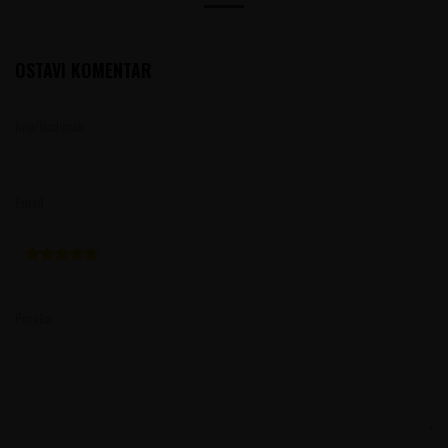
OSTAVI KOMENTAR
Ime/Nadimak
Email
Poruka