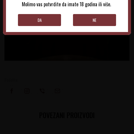
Molimo vas potvrdite da imate 18 godina ili više.
DA
NE
Podelite:
POVEZANI PROIZVODI