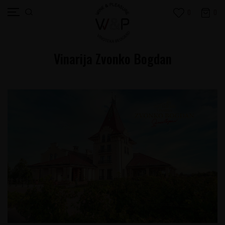
0
0
Vinarija Zvonko Bogdan