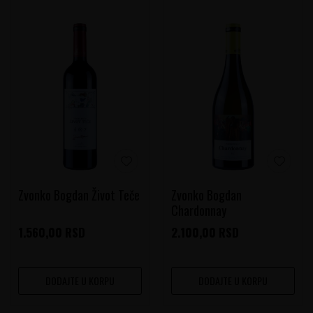
Zvonko Bogdan Život Teče
Zvonko Bogdan
Chardonnay
1.560,00
RSD
2.100,00
RSD
DODAJTE U KORPU
DODAJTE U KORPU