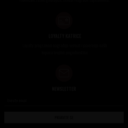
LOYALTY KATRICE
Loyalty programom nagrađuje vernost i poverenje naših
kupaca brojnim pogodnostima
NEWSLETTER
PRIJAVITE SE