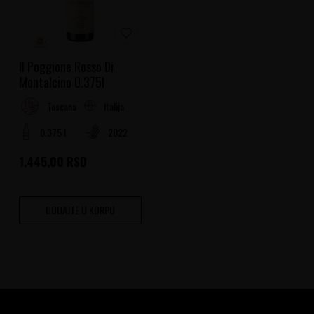
Il Poggione Rosso Di
Montalcino 0.375l
Italija
Toscana
0.375 l
2022
1.445,00
RSD
DODAJTE U KORPU