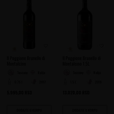
Il Poggione Brunello di
Il Poggione Brunello di
Montalcino
Montalcino 1,5L
Italija
Italija
Tuscany
Tuscany
0.75 l
2017
1.5 L
2018
5.995,00
RSD
13.020,00
RSD
DODAJTE U KORPU
DODAJTE U KORPU