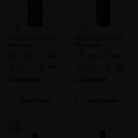
Il Poggione Brunello di
Il Poggione Brunello di
Montalcino
Montalcino
Italija
Italija
Tuscany
Tuscany
0.75 l
2021
0.75 l
2018
5.735,00
RSD
6.240,00
RSD
DODAJTE U KORPU
DODAJTE U KORPU