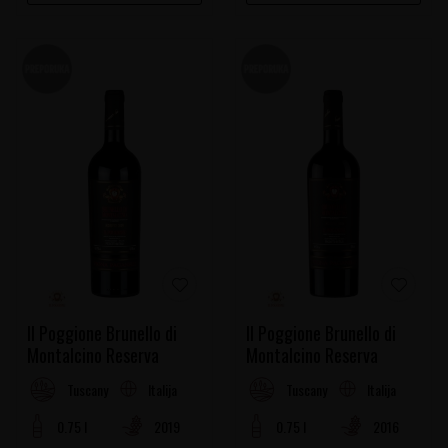
Il Poggione Brunello di
Il Poggione Brunello di
Montalcino Reserva
Montalcino Reserva
Italija
Italija
Tuscany
Tuscany
0.75 l
2019
0.75 l
2016