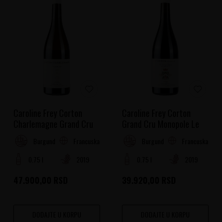
Caroline Frey Corton
Caroline Frey Corton
Charlemagne Grand Cru
Grand Cru Monopole Le
Clos du Chateau
Francuska
Francuska
Burgundy
Burgundy
0.75 l
2019
0.75 l
2019
47.900,00
RSD
39.920,00
RSD
DODAJTE U KORPU
DODAJTE U KORPU