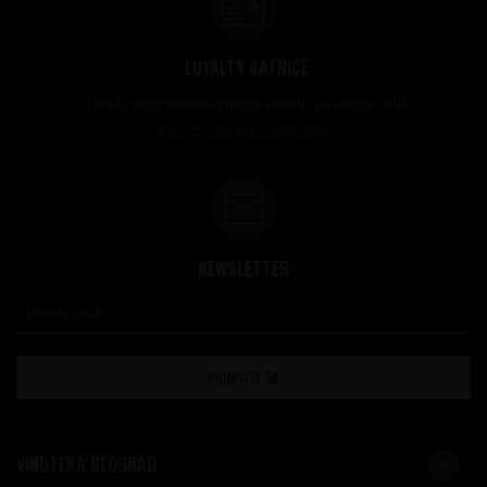
LOYALTY KATRICE
Loyalty programom nagrađuje vernost i poverenje naših
kupaca brojnim pogodnostima
NEWSLETTER
PRIJAVITE SE
VINOTEKA BEOGRAD