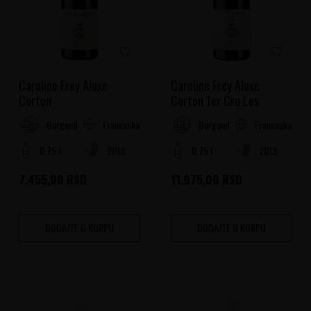
Caroline Frey Aloxe
Caroline Frey Aloxe
Corton
Corton 1er Cru Les
Paulands
Francuska
Francuska
Burgundy
Burgundy
0.75 l
2019
0.75 l
2019
7.455,00
RSD
11.975,00
RSD
DODAJTE U KORPU
DODAJTE U KORPU