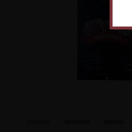
O PROIZVODU
SPECIFIKACIJA
KOMENTARI