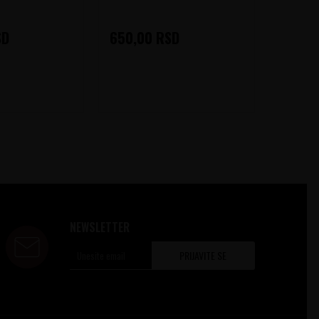
SD
650,00
RSD
415,0
NEWSLETTER
PRIJAVITE SE