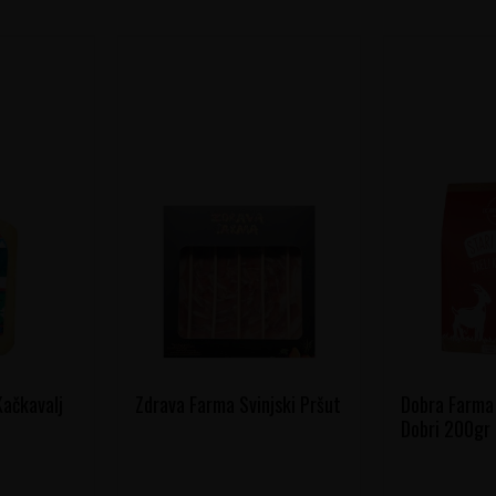
Kačkavalj
Zdrava Farma Svinjski Pršut
Dobra Farma 
Dobri 200gr