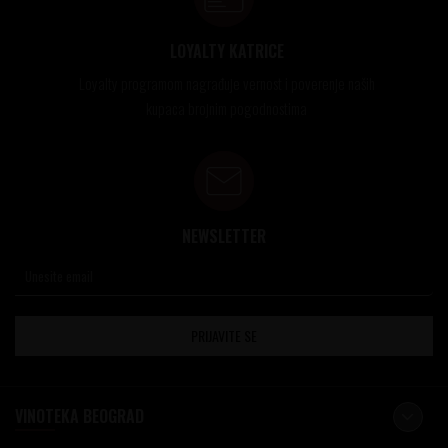
LOYALTY KATRICE
Loyalty programom nagrađuje vernost i poverenje naših
kupaca brojnim pogodnostima
NEWSLETTER
PRIJAVITE SE
VINOTEKA BEOGRAD