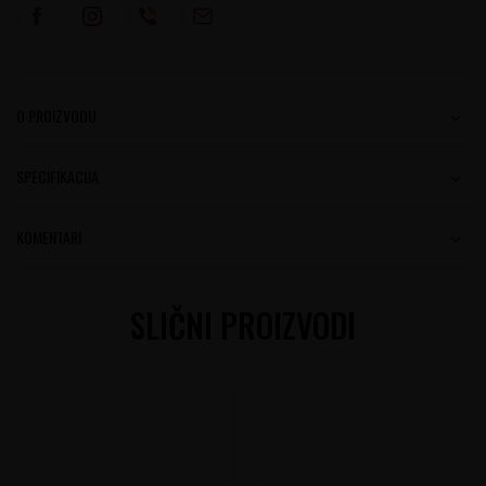
O PROIZVODU
SPECIFIKACIJA
KOMENTARI
SLIČNI PROIZVODI