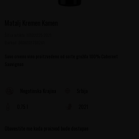
Matalj Kremen Kamen
Šifra artikla:
10102225 2021
Barkod:
8606101788261
Suvo crveno vino proitzvedeno od sorte grožđa 100% Cabernet
Sauvignon
Srbija
Negotinska Krajina
0.75 l
2021
Obavestite me kada proizvod bude dostupan