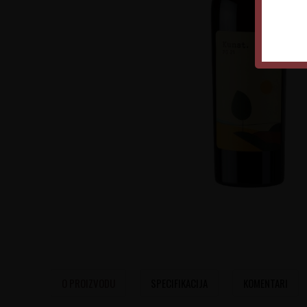
O PROIZVODU
SPECIFIKACIJA
KOMENTARI