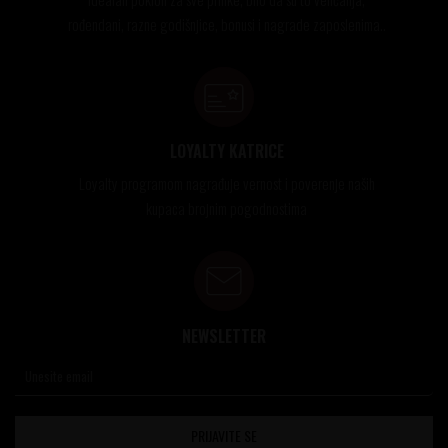
rođendani, razne godišnjice, bonusi i nagrade zaposlenima..
LOYALTY KATRICE
Loyalty programom nagrađuje vernost i poverenje naših
kupaca brojnim pogodnostima
NEWSLETTER
PRIJAVITE SE